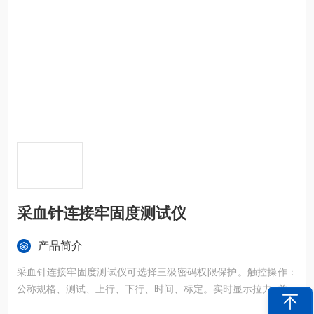
采血针连接牢固度测试仪
产品简介
采血针连接牢固度测试仪可选择三级密码权限保护。触控操作：
公称规格、测试、上行、下行、时间、标定。实时显示拉力. 并由
机载打印机打印测试结果。