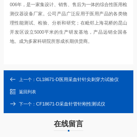
006
年，是一家集设计、
销售、售后为一体的综合性医用检
测仪器设备厂家。公司产品广泛应用于医用产品的各类物
理性能测试、检验、分析和研究；在毗邻上海花桥的昆山
开发区设立5000平米的生产研发基地，产品远销全国各
地。成为多家科研院所形成长期供货商。
CL18671-D医用采血针针尖刺穿力试验仪
上一个：
返回列表
CF18671-D采血针管针刚性测试仪
下一个：
在线留言