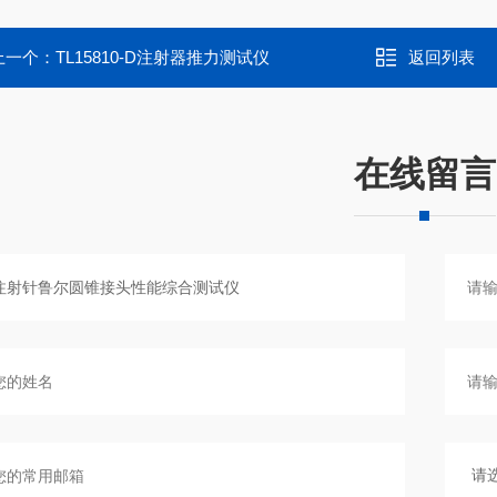
上一个：
TL15810-D注射器推力测试仪
返回列表
在线留言