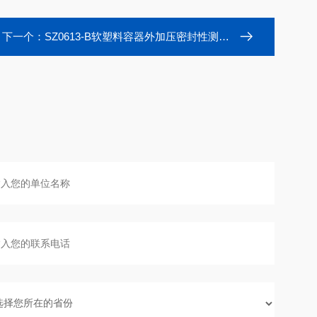
下一个：
SZ0613-B软塑料容器外加压密封性测试仪