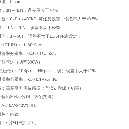
统：Linux
：0N～80N，误差不大于±2%
压：0kPa～400kPa可任意设定，误差不大于±0.5%
：10N～70N，误差不大于±2%
间：1～60s，误差不大于±0.5s任意设定；
.010N.m～0.500N.m
漏率分辨率：0.0001Pa.m3/s
压气源（功率800W）
负压仪)：-10Kpa～-94Kpa（可调）误差不大于±1%
漏率分辨率：-0.0001Pa.m3/s
器：高精度力值传感器（有软硬件保护功能）
：优质304不锈钢（方便夹持）
C90V-240V/50Hz
机构：内置
机：机载针式打印机