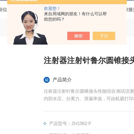
欢迎您！
前位置：
首页
产品中心
鲁尔圆锥接头检测设备
6%圆锥
来自局域网的朋友！有什么可以帮
助您的吗？
注射器注射针鲁尔圆锥接
产品简介
注射器注射针鲁尔圆锥接头性能综合测试仪测
内部水压、分离力、泄漏率值，可由机载打印
产品型号：ZH1962-F