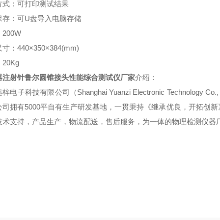
方式：可打印测试结果
保存：可U盘导入电脑存储
200W
：440×350×384(mm)
20Kg
器注射针鲁尔圆锥接头性能综合测试仪厂家
介绍：
电子科技有限公司（Shanghai Yuanzi Electronic Technology
公司拥有5000平自有生产研发基地，一贯秉持《继承优良，开拓创
技术支持，产品生产，物流配送，售后服务，为一体的物理检测仪器