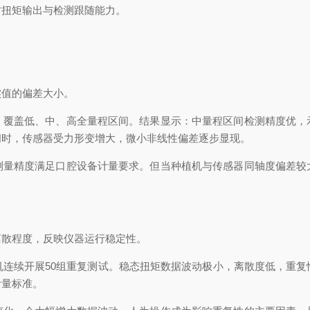
时扭矩输出与检测跟随能力。
实值的偏差大小。
，覆盖低、中、高全量程区间。结果显示：中量程区间检测精度优，
间时，传感器受力形变增大，微小非线性偏差逐步显现。
测量精度满足口腔设备计量要求。但当种植机与传感器同轴度偏差较
离散程度，反映仪器运行稳定性。
机连续开展50组重复测试。稳态扭矩数据波动极小，离散度低，重复
计量标准。