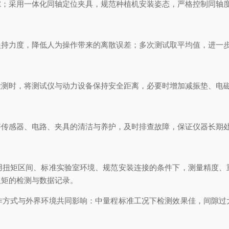
隙；采用一体化同轴定位夹具，规范种植机安装姿态，严格控制同轴
夹持力度，降低人为操作带来的离散误差；多次测试取平均值，进一
检测时，将测试仪与动力设备保持安全距离，必要时增加减振垫、电
好传感器、电路、夹具的清洁与养护，及时排查故障，保证仪器长期
用扭矩区间、标准实验室环境、规范安装连接的条件下，测量精度、
扭矩的检测与数据记录。
作方式与外界环境共同影响：中量程标准工况下检测效果佳，间隙过