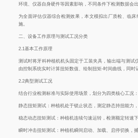
环境、仪器自身硬件等因素影响，不同条件下检测数据会
为全面评估仪器综合检测效果，本文模拟出厂质检、临床
施。
二、设备工作原理与测试工况分类
2.1基本工作原理
测试时将牙科种植机机头固定于工装夹具，输出端与测试
由控制系统实时计算扭矩数值、绘制扭矩-时间曲线，同
2.2典型测试工况
结合行业检测标准与实际使用场景，划分为四类核心工况
静态扭矩测试：种植机处于锁止状态，测定静态持扭能力
稳态动态扭矩测试：种植机连续匀速运转，检测额定转速
瞬时冲击扭矩测试：种植机瞬间启动、加载、启停切换，