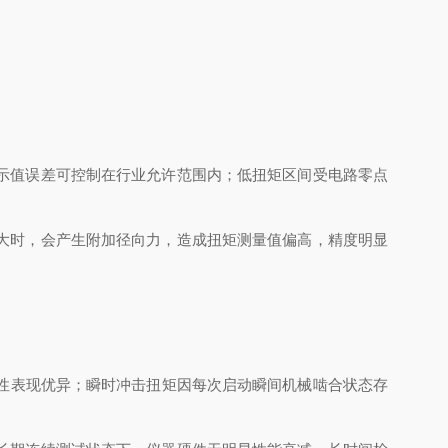
示值误差可控制在行业允许范围内；低扭矩区间受电路零点
大时，会产生附加径向力，造成扭矩测量值偏高，精度明显
性表现优异；瞬时冲击扭矩因每次启动瞬间机械啮合状态存