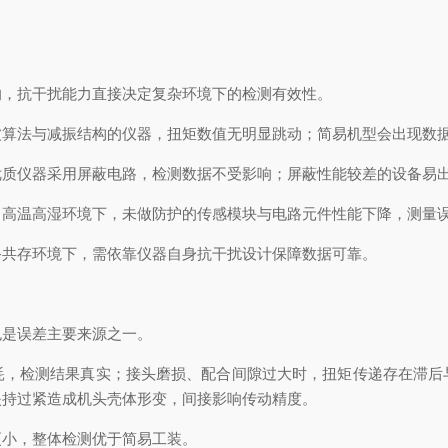
响，抗干扰能力直接决定复杂环境下的检测有效性。
波算法与减振结构的仪器，扭矩数值无明显跳动；简易机型会出现数
优质仪器采用屏蔽电路，检测数据不受影响；屏蔽性能较差的设备易
；高温高湿环境下，未做防护的传感模块与电路元件性能下降，测量
备共存环境下，需依靠仪器自身抗干扰设计保障数据可靠。
也是误差主要来源之一。
耗，检测结果真实；接头磨损、配合间隙过大时，扭矩传递存在滞后
夹持过紧造成机头壳体形变，间接影响传动精度。
更小，整体检测优于简易工装。