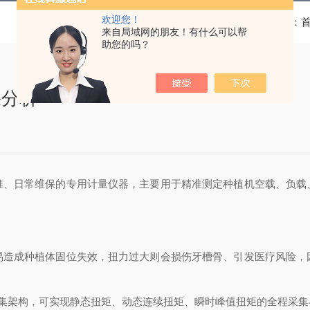
欢迎您！
当前位置：
来自局域网的朋友！有什么可以帮
助您的吗？
果分析
准、日常维保的专用计量仪器，主要用于精准测定种植机空载、负载
易造成种植体固位失效，扭力过大则会损伤牙槽骨、引发医疗风险，
采集架构，可实现静态扭矩、动态连续扭矩、瞬时峰值扭矩的全程采集