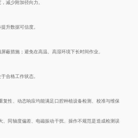
度，减少附加径向力。
步提升数据可信度。
磁屏蔽措施；避免在高温、高湿环境下长时间作业。
处于合格工作状态。
重复性、动态响应均能满足口腔种植设备检测、校准与维保
大、同轴度偏差、电磁振动干扰、操作不规范是造成检测误