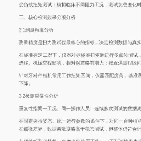
变负载扭矩测试：模拟临床不同阻力工况，测试负载变化
三、核心检测效果分项分析
3.1测量精度分析
测量精度是扭力测试仪最核心的指标，决定检测数据与真
在标准标定工况下，仪器对标标准扭矩源进行多点位测试
漂移、机械空程影响，相对误差略有增大；接近满量程区
针对牙科种植机常用工作扭矩区间，仪器匹配度高，基准
下降。
3.2检测重复性分析
重复性指同一工况、同一操作人员、连续多次测试的数据
在固定夹持姿态、统一运行参数的条件下，对同一台种植
在细微差异，数据离散度略高于稳态测试，但整体仍符合