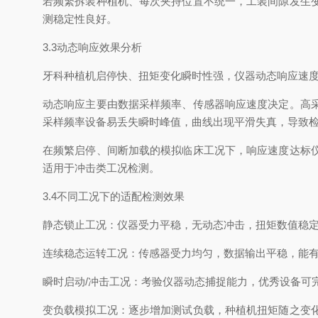
若频繁拆装种植机、每次夹持位置不统一，工装间隙发生
测稳定性良好。
3.3动态响应效果分析
牙科种植机启停快、扭矩变化瞬时性强，仪器动态响应速
动态响应主要由数据采样频率、传感器响应速度决定。高
采样频率设备易丢失瞬时峰值，曲线出现平滑失真，导致
在频繁启停、间断加载的模拟临床工况下，响应速度达标
适用于冲击类工况检测。
3.4不同工况下的适配检测效果
静态锁止工况：仪器受力平稳，无动态冲击，扭矩数值稳
连续稳态运转工况：传感器受力均匀，数据输出平稳，能
瞬时启动/冲击工况：考验仪器动态捕捉能力，优秀设备
变负载模拟工况：逐步增加测试负载，种植机扭矩随之变