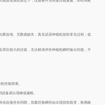
长期连续测试状态下，仪器硬件无明显性能衰减，长时间检
轮廓连续、无数据缺失，真实还原种植机扭矩变化过程；低
应滞后较大的仪器，无法精准评价种植机瞬时输出性能，不
整机性能筛查。
偏弱设备易出现峰值漏检。
传动连接存在间隙，负载切换瞬间会出现扭矩跳变，检测曲