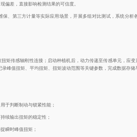
出现偏差，直接影响检测结果的可信度。
维保、第三方计量等实际应用场景，开展多组对比测试，系统分析
仪扭矩传感轴刚性连接；启动种植机后，动力传递至传感单元，应变
时记录峰值扭矩、平均扭矩、扭矩波动范围等关键参数，完成数据存
：
，用于判断制动与锁紧性能；
下持续输出扭矩的稳定性；
捕捉瞬时峰值扭矩；