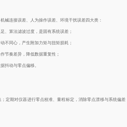
、机械连接误差、人为操作误差、环境干扰误差四大类：
不足、算法滤波过度，是固有系统误差；
传动不同心，产生附加力矩与扭矩损耗；
操作节奏差异，降低数据重复性；
数据抖动与零点偏移。
集；定期对仪器进行零点校准、量程标定，消除零点漂移与系统偏差