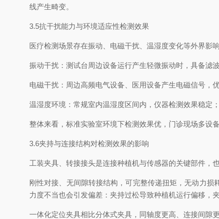
线产生畸变。
3.5抗干扰能力与环境适应性检测效果
医疗检测场景存在振动、电磁干扰、温湿度变化等外界影
振动干扰：测试台周边设备运行产生轻微振动时，具备滤
电磁干扰：周边高频电气设备、医用设备产生电磁信号，
温湿度环境：常规室内温湿度区间内，仪器检测效果稳定
整体来看，标准实验室环境下检测效果优，门诊现场多设
3.6夹持与连接结构对检测效果的影响
工装夹具、转接接头是连接种植机与传感器的关键部件，
刚性对接、无间隙转接结构，可完整传递扭矩，无动力损
力度不当也会引发偏差：夹持过松导致种植机运行偏移，
一体化定位夹具相比分体式夹具，同轴度更高、连接间隙