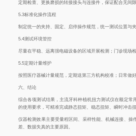
定期检查、更换磨损的转接接头与连接件，保证配合无间
5.3标准化操作流程
制定统一的夹持、固定、启停操作规范，统一测试位置与
5.4测试环境管控
尽量在平稳、远离强电磁设备的区域开展检测；门诊现场
5.5定期计量维护
按照医疗器械计量规范，定期送第三方机构校准；日常做
六、结论
综合各项测试结果，主流牙科种植机扭力测试仪在额定常
的使用要求，可精准完成静态扭矩、稳态扭矩、瞬时冲击
仪器检测效果主要受量程区间、采样性能、机械连接、操
差、数据失真的主要原因。