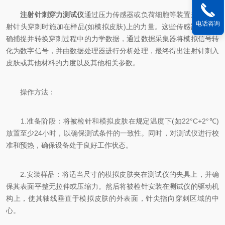
注射针刺穿力测试仪
通过压力传感器或负荷细胞等装置来测量注
电话咨询
射针头穿刺时施加在样品(如模拟皮肤)上的力量。这些传感器能够精
确捕捉并转换穿刺过程中的力学数据，通过数据采集器将模拟信号转
化为数字信号，并由数据处理器进行分析处理，最终得出注射针刺入
皮肤或其他材料的力度以及其他相关参数。
操作方法：
1.准备阶段：将被检针和模拟皮肤在规定温度下(如22°C+2°℃)
放置至少24小时，以确保测试条件的一致性。同时，对测试仪进行校
准和预热，确保设备处于良好工作状态。
2.安装样品：将适当尺寸的模拟皮肤夹在测试仪的夹具上，并确
保其表面平整无拉伸或压缩力。然后将被检针安装在测试仪的驱动机
构上，使其轴线垂直于模拟皮肤的外表面，针尖指向穿刺区域的中
心。