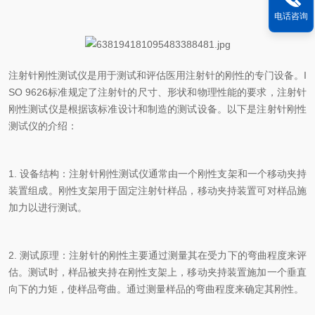
电话咨询
注射针刚性测试仪是用于测试和评估医用注射针的刚性的专门设备。
I
SO 9626
标准规定了注射针的尺寸、形状和物理性能的要求，注射针
刚性测试仪是根据该标准设计和制造的测试设备。以下是注射针刚性
测试仪的介绍：
1.
设备结构：注射针刚性测试仪通常由一个刚性支架和一个移动夹持
装置组成。刚性支架用于固定注射针样品，移动夹持装置可对样品施
加力以进行测试。
2.
测试原理：注射针的刚性主要通过测量其在受力下的弯曲程度来评
估。测试时，样品被夹持在刚性支架上，移动夹持装置施加一个垂直
向下的力矩，使样品弯曲。通过测量样品的弯曲程度来确定其刚性。