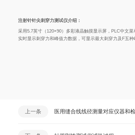
注射针针尖刺穿力测试仪介绍：
采用5.7英寸（120×90）多彩液晶触摸显示屏，PL
实时显示刺穿力和峰值力数据，可显示最大刺穿力及F五种
上一条
医用缝合线线径测量对应仪器和