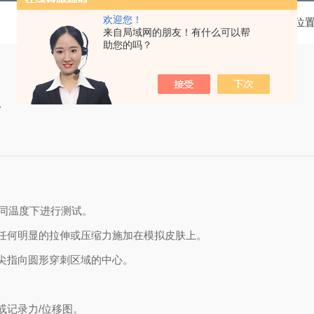
欢迎您！
当前位
来自局域网的朋友！有什么可以帮
助您的吗？
程
同温度下进行测试。
任何明显的拉伸或压缩力施加在模拟皮肤上。
尖指向圆形穿刺区域的中心。
或记录力
/
位移图。